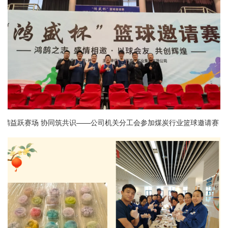
精益跃赛场 协同筑共识——公司机关分工会参加煤炭行业篮球邀请赛