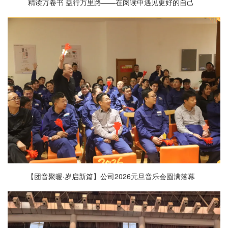
精读万卷书 益行万里路——在阅读中遇见更好的自己
【团音聚暖·岁启新篇】公司2026元旦音乐会圆满落幕