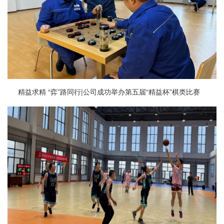
精益求精 “弈”路同行|公司成功举办第五届“精益杯”棋类比赛