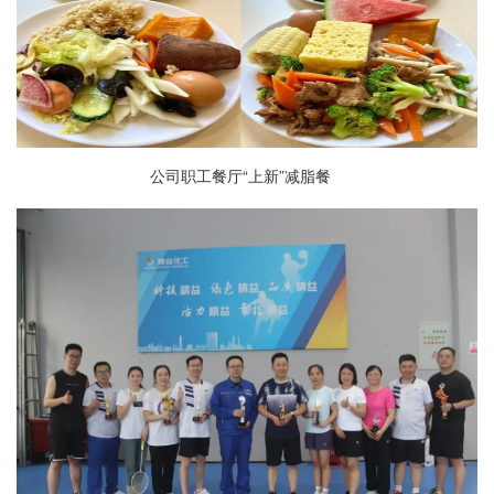
公司职工餐厅“上新”减脂餐