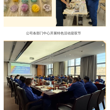
公司各部门中心开展特色活动迎双节