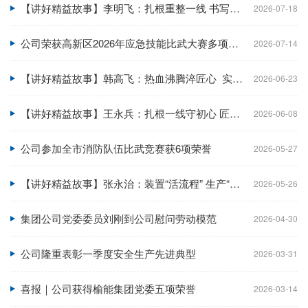
【讲好精益故事】李明飞：扎根重整一线 书写实干担当
2026-07-18
公司荣获高新区2026年应急技能比武大赛多项荣誉
2026-07-14
【讲好精益故事】韩高飞：热血沸腾淬匠心 实干攻坚绽芳华
2026-06-23
【讲好精益故事】王永兵：扎根一线守初心 匠心实干显担当
2026-06-08
公司参加全市消防队伍比武竞赛获6项荣誉
2026-05-27
【讲好精益故事】张永治：装置“活流程” 生产“排头兵”
2026-05-26
集团公司党委委员刘刚到公司慰问劳动模范
2026-04-30
公司隆重表彰一季度安全生产先进典型
2026-03-31
喜报｜公司获得榆能集团党委五项荣誉
2026-03-14