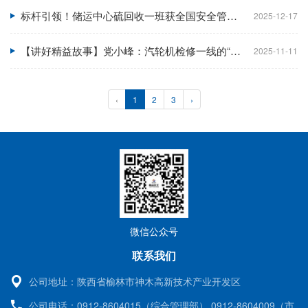
标杆引领！储运中心硫回收一班获全国安全管理标准化二级班组认定
2025-12-17
【讲好精益故事】党小峰：汽轮机检修一线的“红色先锋”
2025-11-11
‹
1
2
3
›
微信公众号
联系我们
公司地址：
陕西省榆林市神木高新技术产业开发区
公司电话：
0912-8604015（综合管理部） 0912-8604009（市