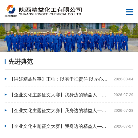
先进典范
【讲好精益故事】王帅：以实干扛责任 以匠心护生产
2026-08-04
【企业文化主题征文大赛】我身边的精益人——韩香利：七载深耕守安全，精益求精做先锋
2026-07-29
【企业文化主题征文大赛】我身边的精益人——冯涛：以精心守净水，以匠心筑精益
2026-07-28
【企业文化主题征文大赛】我身边的精益人——张强：把平凡干成标杆，把团队带成星光
2026-07-27