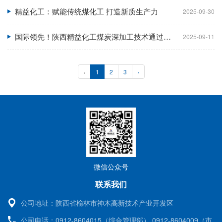
精益化工：赋能传统煤化工 打造新质生产力
2025-09-30
国际领先！陕西精益化工煤炭深加工技术通过鉴定
2025-09-11
‹
1
2
3
›
微信公众号
联系我们
公司地址：
陕西省榆林市神木高新技术产业开发区
公司电话：
0912-8604015（综合管理部） 0912-8604009（市