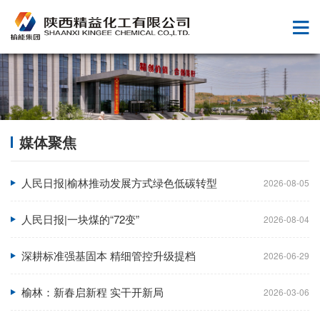
媒体聚焦
人民日报|榆林推动发展方式绿色低碳转型
2026-08-05
人民日报|一块煤的“72变”
2026-08-04
深耕标准强基固本 精细管控升级提档
2026-06-29
榆林：新春启新程 实干开新局
2026-03-06