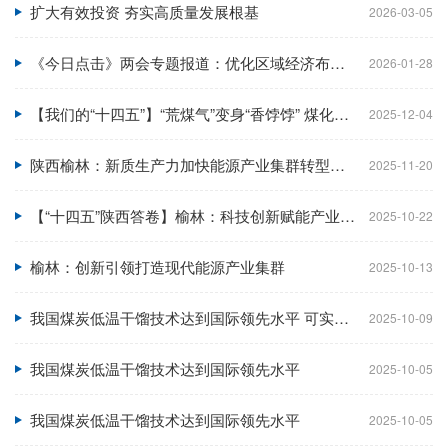
扩大有效投资 夯实高质量发展根基
2026-03-05
《今日点击》两会专题报道：优化区域经济布局 推动城乡融合发展
2026-01-28
【我们的“十四五”】“荒煤气”变身“香饽饽” 煤化工实现低碳转型
2025-12-04
陕西榆林：新质生产力加快能源产业集群转型升级
2025-11-20
【“十四五”陕西答卷】榆林：科技创新赋能产业升级 因地制宜打造新质生产力
2025-10-22
榆林：创新引领打造现代能源产业集群
2025-10-13
我国煤炭低温干馏技术达到国际领先水平 可实现荒煤气高附加值利用
2025-10-09
我国煤炭低温干馏技术达到国际领先水平
2025-10-05
我国煤炭低温干馏技术达到国际领先水平
2025-10-05