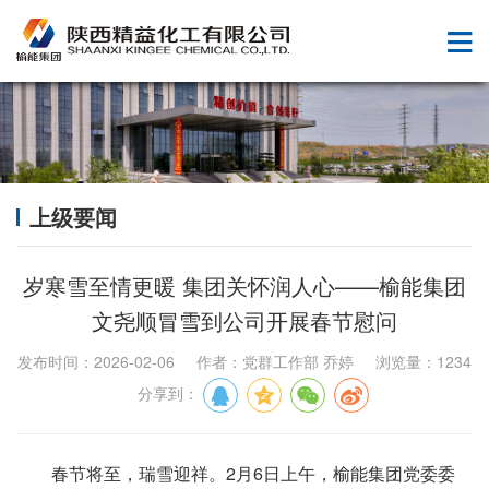
上级要闻
岁寒雪至情更暖 集团关怀润人心——榆能集团
文尧顺冒雪到公司开展春节慰问
发布时间：2026-02-06 作者：党群工作部 乔婷 浏览量：1234
分享到：
春节将至，瑞雪迎祥。2月6日上午，榆能集团党委委