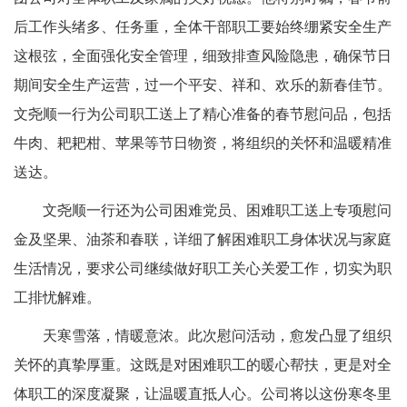
后工作头绪多、任务重，全体干部职工要始终绷紧安全生产
这根弦，全面强化安全管理，细致排查风险隐患，确保节日
期间安全生产运营，过一个平安、祥和、欢乐的新春佳节。
文尧顺一行为公司职工送上了精心准备的春节慰问品，包括
牛肉、耙耙柑、苹果等节日物资，将组织的关怀和温暖精准
送达。
文尧顺一行还为公司困难党员、困难职工送上专项慰问
金及坚果、油茶和春联，详细了解困难职工身体状况与家庭
生活情况，要求公司继续做好职工关心关爱工作，切实为职
工排忧解难。
天寒雪落，情暖意浓。此次慰问活动，愈发凸显了组织
关怀的真挚厚重。这既是对困难职工的暖心帮扶，更是对全
体职工的深度凝聚，让温暖直抵人心。公司将以这份寒冬里