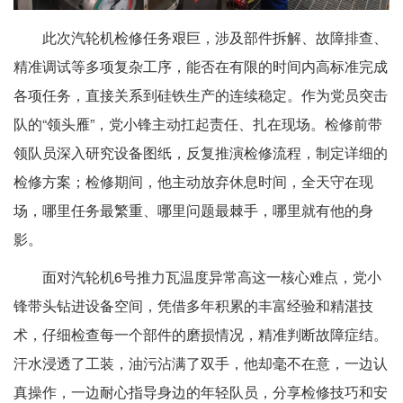
此次汽轮机检修任务艰巨，涉及部件拆解、故障排查、
精准调试等多项复杂工序，能否在有限的时间内高标准完成
各项任务，直接关系到硅铁生产的连续稳定。作为党员突击
队的“领头雁”，党小锋主动扛起责任、扎在现场。检修前带
领队员深入研究设备图纸，反复推演检修流程，制定详细的
检修方案；检修期间，他主动放弃休息时间，全天守在现
场，哪里任务最繁重、哪里问题最棘手，哪里就有他的身
影。
面对汽轮机6号推力瓦温度异常高这一核心难点，党小
锋带头钻进设备空间，凭借多年积累的丰富经验和精湛技
术，仔细检查每一个部件的磨损情况，精准判断故障症结。
汗水浸透了工装，油污沾满了双手，他却毫不在意，一边认
真操作，一边耐心指导身边的年轻队员，分享检修技巧和安