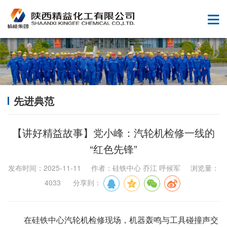
先进典范
【讲好精益故事】党小峰：汽轮机检修一线的
“红色先锋”
发布时间：2025-11-11 作者：硅铁中心 乔江 呼候军 浏览量：
4033 分享到：
在硅铁中心汽轮机检修现场，机器轰鸣与工具碰撞声交