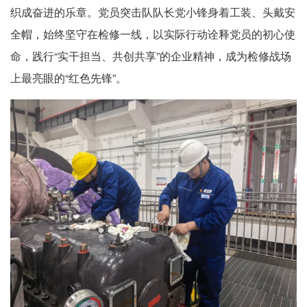
织成奋进的乐章。党员突击队队长党小锋身着工装、头戴安
全帽，始终坚守在检修一线，以实际行动诠释党员的初心使
命，践行“实干担当、共创共享”的企业精神，成为检修战场
上最亮眼的“红色先锋”。