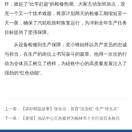
作，掀起了“比学赶超”的检修热潮。大家主动加班加点，攻
克一个又一个技术难题，将原计划两天的检修工期缩短至一
天一夜，确保了汽轮机按时恢复运行，为冲刺全年生产任务
目标提供了坚强保障。
从设备检修到生产保障，党小锋始终以共产党员的忠诚
与担当，在生产的岗位上书写奋斗的篇章。他用一次次的行
动为全体员工树立了榜样，为硅铁中心的高质量发展注入了
强劲的“红色动能”。
上一条：【讲好精益故事】张永治：装置“活流程” 生产“排头兵”
下一条：【喜报】油品中心王杰被评为榆林市十大行业百名标兵