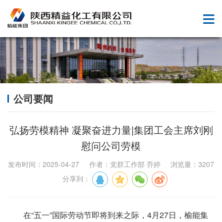
公司要闻
弘扬劳模精神 凝聚奋进力量|集团工会主席刘刚
慰问公司劳模
发布时间：2025-04-27 作者：党群工作部 乔婷 浏览量：3207
分享到：
在“五一”国际劳动节即将到来之际，4月27日，榆能集