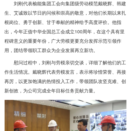
刘刚代表榆能集团工会向集团级劳动模范戴晓辉、韩建
生、艾诚致以节日的问候和崇高的敬意，对他们长期以来扎
根岗位、勇于创新、甘于奉献的精神给予高度评价。他指
出，今年正值中华全国总工会成立100周年，在这个具有里
程碑意义的重要年份，广大劳模更要充分发挥示范引领作
用，团结带领职工群众为企业发展再立新功。
慰问过程中，刘刚与劳模亲切交谈，详细了解他们的工
作生活情况。戴晓辉代表劳模发言，表示将珍惜荣誉、再接
再厉，以更加饱满的热情投入工作，带领团队攻坚克难、创
新创效，为公司完成全年目标任务贡献力量。