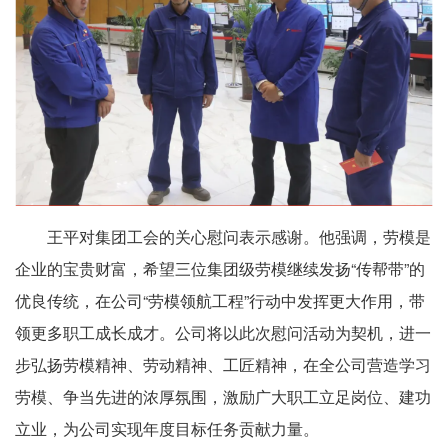
王平对集团工会的关心慰问表示感谢。他强调，劳模是
企业的宝贵财富，希望三位集团级劳模继续发扬“传帮带”的
优良传统，在公司“劳模领航工程”行动中发挥更大作用，带
领更多职工成长成才。公司将以此次慰问活动为契机，进一
步弘扬劳模精神、劳动精神、工匠精神，在全公司营造学习
劳模、争当先进的浓厚氛围，激励广大职工立足岗位、建功
立业，为公司实现年度目标任务贡献力量。